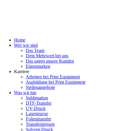
Home
Wer wir sind
Das Team
Dein Mehrwert bei uns
Das sagen unsere Kunden
Eigenmarken
Karriere
Arbeiten bei Print Equipment
Ausbildung bei Print Equipment
Stellenangebote
Was wir tun
Sublimation
DTF-Transfer
UV-Druck
Lasergravur
Folientransfer
Transferpressen
Solvent-Druck