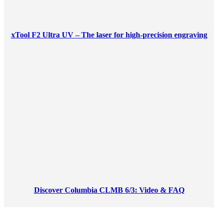
xTool F2 Ultra UV – The laser for high-precision engraving
Discover Columbia CLMB 6/3: Video & FAQ