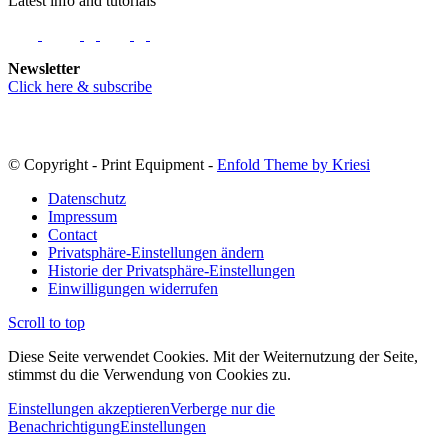
Latest info and tutorials
Newsletter
Click here & subscribe
© Copyright - Print Equipment -
Enfold Theme by Kriesi
Datenschutz
Impressum
Contact
Privatsphäre-Einstellungen ändern
Historie der Privatsphäre-Einstellungen
Einwilligungen widerrufen
Scroll to top
Diese Seite verwendet Cookies. Mit der Weiternutzung der Seite,
stimmst du die Verwendung von Cookies zu.
Einstellungen akzeptieren
Verberge nur die
Benachrichtigung
Einstellungen