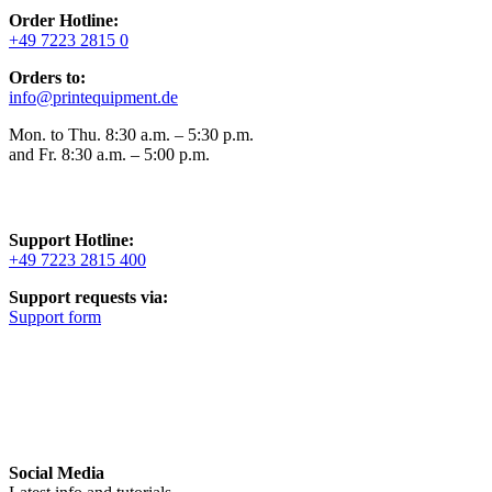
Order Hotline:
+49 7223 2815 0
Orders to:
info@printequipment.de
Mon. to Thu. 8:30 a.m. – 5:30 p.m.
and Fr. 8:30 a.m. – 5:00 p.m.
Support Hotline:
+49 7223 2815 400
Support requests via:
Support form
Social Media