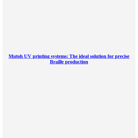
Mutoh UV printing systems: The ideal solution for precise
Braille production