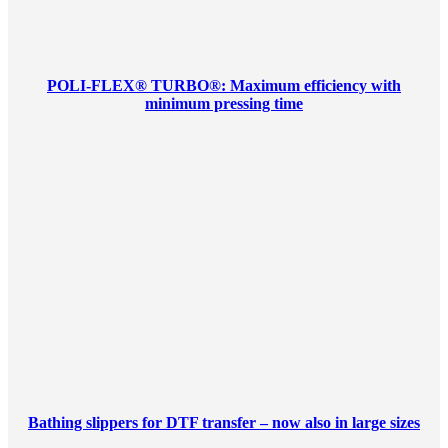
POLI-FLEX® TURBO®: Maximum efficiency with
minimum pressing time
Bathing slippers for DTF transfer – now also in large sizes