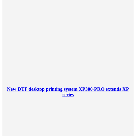
New DTF desktop printing system XP300-PRO extends XP
series