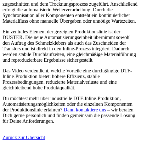
zugeschnitten und dem Trocknungsprozess zugeführt. Anschließend
erfolgt die automatisierte Weiterverarbeitung. Durch die
Synchronisation aller Komponenten entsteht ein kontinuierlicher
Materialfluss ohne manuelle Übergaben oder unnötige Wartezeiten.
Ein zentrales Element der gezeigten Produktionslinie ist der
DUSTER. Die neue Automatisierungseinheit übernimmt sowohl
den Auftrag des Schmelzklebers als auch das Zuschneiden der
Transfers und ist direkt in den Inline-Prozess integriert. Dadurch
werden stabile Durchlaufzeiten, eine gleichmäßige Materialführung
und reproduzierbare Ergebnisse sichergestellt.
Das Video verdeutlicht, welche Vorteile eine durchgängige DTF-
Inline-Produktion bietet: höhere Effizienz, stabile
Prozessbedingungen, reduzierte Materialverluste und eine
gleichbleibend hohe Produktqualität.
Du möchtest mehr über industrielle DTF-Inline-Produktion,
Automatisierungsmöglichkeiten oder die einzelnen Komponenten
der Produktionslinie erfahren?
Dann kontaktiere uns
– wir beraten
Dich gerne persönlich und finden gemeinsam die passende Lösung
für Deine Anforderungen.
Zurück zur Übersicht