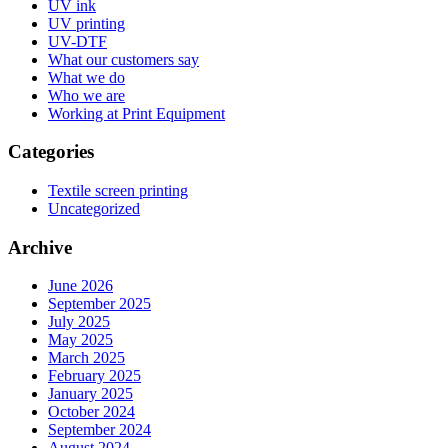
UV ink
UV printing
UV-DTF
What our customers say
What we do
Who we are
Working at Print Equipment
Categories
Textile screen printing
Uncategorized
Archive
June 2026
September 2025
July 2025
May 2025
March 2025
February 2025
January 2025
October 2024
September 2024
August 2024