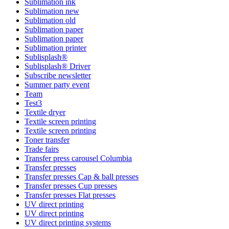
Sublimation ink
Sublimation new
Sublimation old
Sublimation paper
Sublimation paper
Sublimation printer
Sublisplash®
Sublisplash® Driver
Subscribe newsletter
Summer party event
Team
Test3
Textile dryer
Textile screen printing
Textile screen printing
Toner transfer
Trade fairs
Transfer press carousel Columbia
Transfer presses
Transfer presses Cap & ball presses
Transfer presses Cup presses
Transfer presses Flat presses
UV direct printing
UV direct printing
UV direct printing systems