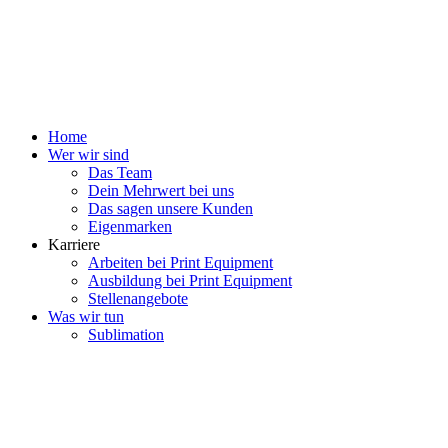
Home
Wer wir sind
Das Team
Dein Mehrwert bei uns
Das sagen unsere Kunden
Eigenmarken
Karriere
Arbeiten bei Print Equipment
Ausbildung bei Print Equipment
Stellenangebote
Was wir tun
Sublimation