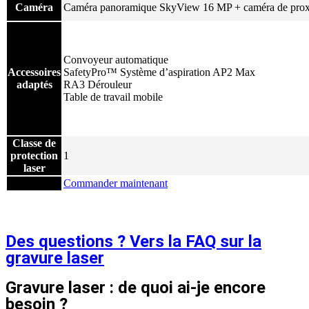
Caméra
Caméra panoramique SkyView 16 MP + caméra de proxim
Convoyeur automatique
Accessoires
SafetyPro™ Système d’aspiration AP2 Max
adaptés
RA3 Dérouleur
Table de travail mobile
Classe de
protection
1
laser
Commander maintenant
Des questions ? Vers la FAQ sur la
gravure laser
Gravure laser : de quoi ai-je encore
besoin ?