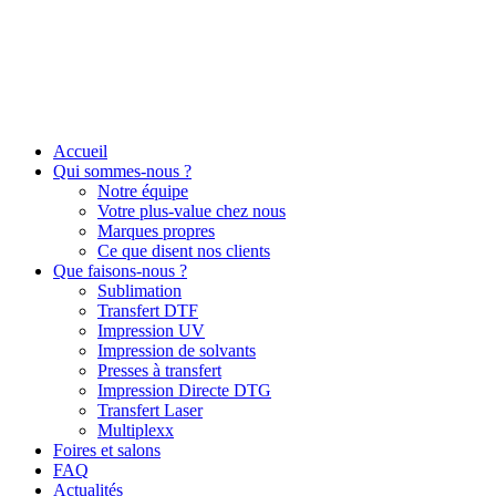
Accueil
Qui sommes-nous ?
Notre équipe
Votre plus-value chez nous
Marques propres
Ce que disent nos clients
Que faisons-nous ?
Sublimation
Transfert DTF
Impression UV
Impression de solvants
Presses à transfert
Impression Directe DTG
Transfert Laser
Multiplexx
Foires et salons
FAQ
Actualités