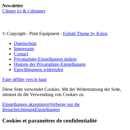
Newsletter
Cliquer ici & s’abonner
© Copyright - Print Equipment -
Enfold Theme by Kriesi
Datenschutz
Impressum
Contact
Privatsphäre-Einstellungen ändern
Historie der Privatsphäre-Einstellungen
Einwilligungen widerrufen
Faire défiler vers le haut
Diese Seite verwendet Cookies. Mit der Weiternutzung der Seite,
stimmst du die Verwendung von Cookies zu.
Einstellungen akzeptieren
Verberge nur die
Benachrichtigung
Einstellungen
Cookies et paramètres de confidentialité