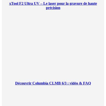
xTool F2 Ultra UV – Le laser pour la gravure de haute
précision
Découvrir Columbia CLMB 6/3 : vidéo & FAQ