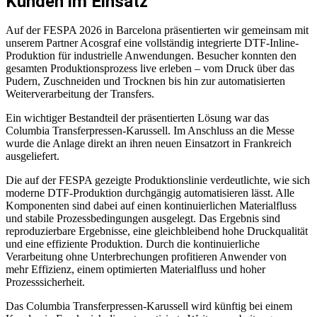
Kunden im Einsatz
Auf der FESPA 2026 in Barcelona präsentierten wir gemeinsam mit
unserem Partner Acosgraf eine vollständig integrierte DTF-Inline-
Produktion für industrielle Anwendungen. Besucher konnten den
gesamten Produktionsprozess live erleben – vom Druck über das
Pudern, Zuschneiden und Trocknen bis hin zur automatisierten
Weiterverarbeitung der Transfers.
Ein wichtiger Bestandteil der präsentierten Lösung war das
Columbia Transferpressen-Karussell. Im Anschluss an die Messe
wurde die Anlage direkt an ihren neuen Einsatzort in Frankreich
ausgeliefert.
Die auf der FESPA gezeigte Produktionslinie verdeutlichte, wie sich
moderne DTF-Produktion durchgängig automatisieren lässt. Alle
Komponenten sind dabei auf einen kontinuierlichen Materialfluss
und stabile Prozessbedingungen ausgelegt. Das Ergebnis sind
reproduzierbare Ergebnisse, eine gleichbleibend hohe Druckqualität
und eine effiziente Produktion. Durch die kontinuierliche
Verarbeitung ohne Unterbrechungen profitieren Anwender von
mehr Effizienz, einem optimierten Materialfluss und hoher
Prozesssicherheit.
Das Columbia Transferpressen-Karussell wird künftig bei einem