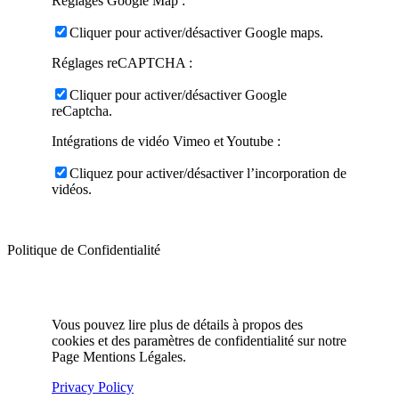
Réglages Google Map :
Cliquer pour activer/désactiver Google maps.
Réglages reCAPTCHA :
Cliquer pour activer/désactiver Google
reCaptcha.
Intégrations de vidéo Vimeo et Youtube :
Cliquez pour activer/désactiver l’incorporation de
vidéos.
Politique de Confidentialité
Vous pouvez lire plus de détails à propos des
cookies et des paramètres de confidentialité sur notre
Page Mentions Légales.
Privacy Policy