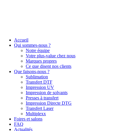
Accueil
Qui sommes-nous ?
Notre équipe
Votre plus-value chez nous
Marques propres
Ce que disent nos clients
Que faisons-nous ?
Sublimation
Transfert DTF
Impression UV
Impression de solvants
Presses à transfert
Impression Directe DTG
Transfert Laser
Multiplexx
Foires et salons
FAQ
Actualités