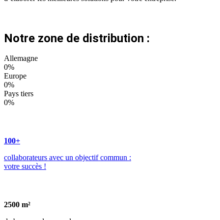
Notre zone de distribution :
Allemagne
0
%
Europe
0
%
Pays tiers
0
%
100
+
collaborateurs avec un objectif commun :
votre succès !
2500
m²