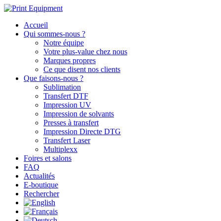
Accueil
Qui sommes-nous ?
Notre équipe
Votre plus-value chez nous
Marques propres
Ce que disent nos clients
Que faisons-nous ?
Sublimation
Transfert DTF
Impression UV
Impression de solvants
Presses à transfert
Impression Directe DTG
Transfert Laser
Multiplexx
Foires et salons
FAQ
Actualités
E-boutique
Rechercher