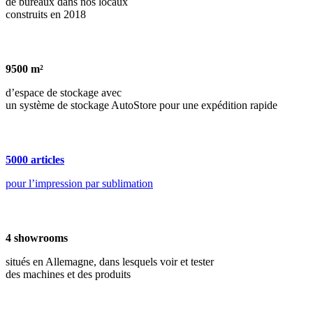
de bureaux dans nos locaux
construits en 2018
9500
m²
d’espace de stockage avec
un système de stockage AutoStore pour une expédition rapide
5000
articles
pour l’impression par sublimation
4
showrooms
situés en Allemagne, dans lesquels voir et tester
des machines et des produits