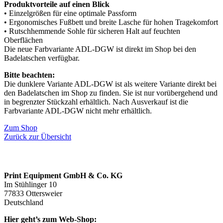
Produktvorteile auf einen Blick
• Einzelgrößen für eine optimale Passform
• Ergonomisches Fußbett und breite Lasche für hohen Tragekomfort
• Rutschhemmende Sohle für sicheren Halt auf feuchten
Oberflächen
Die neue Farbvariante ADL-DGW ist direkt im Shop bei den
Badelatschen verfügbar.
Bitte beachten:
Die dunklere Variante ADL-DGW ist als weitere Variante direkt bei
den Badelatschen im Shop zu finden. Sie ist nur vorübergehend und
in begrenzter Stückzahl erhältlich. Nach Ausverkauf ist die
Farbvariante ADL-DGW nicht mehr erhältlich.
Zum Shop
Zurück zur Übersicht
Print Equipment GmbH & Co. KG
Im Stühlinger 10
77833 Ottersweier
Deutschland
Hier geht’s zum Web-Shop: