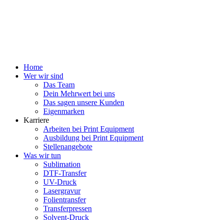
Home
Wer wir sind
Das Team
Dein Mehrwert bei uns
Das sagen unsere Kunden
Eigenmarken
Karriere
Arbeiten bei Print Equipment
Ausbildung bei Print Equipment
Stellenangebote
Was wir tun
Sublimation
DTF-Transfer
UV-Druck
Lasergravur
Folientransfer
Transferpressen
Solvent-Druck