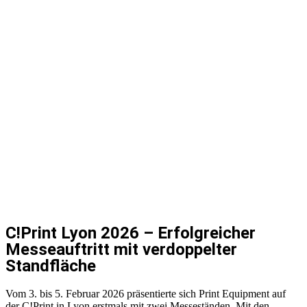
C!Print Lyon 2026 – Erfolgreicher
Messeauftritt mit verdoppelter
Standfläche
Vom 3. bis 5. Februar 2026 präsentierte sich Print Equipment auf
der C!Print in Lyon erstmals mit zwei Messeständen. Mit den