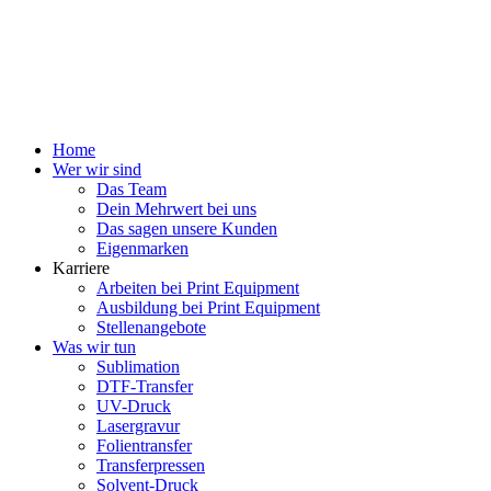
Home
Wer wir sind
Das Team
Dein Mehrwert bei uns
Das sagen unsere Kunden
Eigenmarken
Karriere
Arbeiten bei Print Equipment
Ausbildung bei Print Equipment
Stellenangebote
Was wir tun
Sublimation
DTF-Transfer
UV-Druck
Lasergravur
Folientransfer
Transferpressen
Solvent-Druck