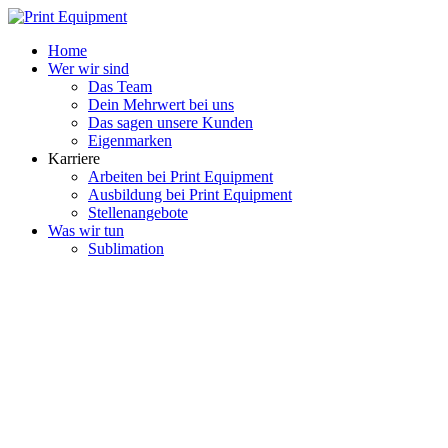
Home
Wer wir sind
Das Team
Dein Mehrwert bei uns
Das sagen unsere Kunden
Eigenmarken
Karriere
Arbeiten bei Print Equipment
Ausbildung bei Print Equipment
Stellenangebote
Was wir tun
Sublimation