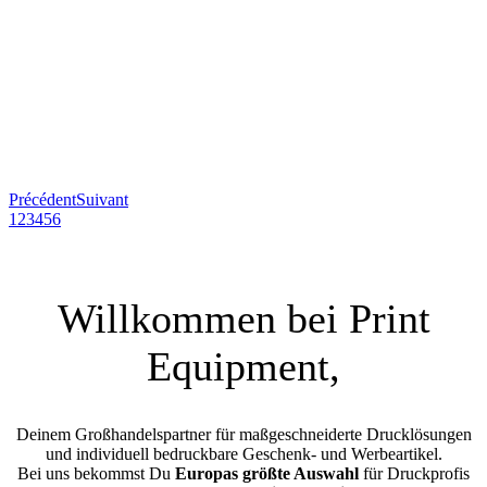
Précédent
Suivant
1
2
3
4
5
6
Willkommen bei Print
Equipment,
Deinem Großhandelspartner für maßgeschneiderte Drucklösungen
und individuell bedruckbare Geschenk- und Werbeartikel.
Bei uns bekommst Du
Europas größte Auswahl
für Druckprofis