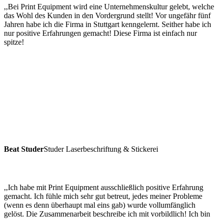
,,Bei Print Equipment wird eine Unternehmenskultur gelebt, welche
das Wohl des Kunden in den Vordergrund stellt! Vor ungefähr fünf
Jahren habe ich die Firma in Stuttgart kenngelernt. Seither habe ich
nur positive Erfahrungen gemacht! Diese Firma ist einfach nur
spitze!
Beat Studer
Studer Laserbeschriftung & Stickerei
,,Ich habe mit Print Equipment ausschließlich positive Erfahrung
gemacht. Ich fühle mich sehr gut betreut, jedes meiner Probleme
(wenn es denn überhaupt mal eins gab) wurde vollumfänglich
gelöst. Die Zusammenarbeit beschreibe ich mit vorbildlich! Ich bin