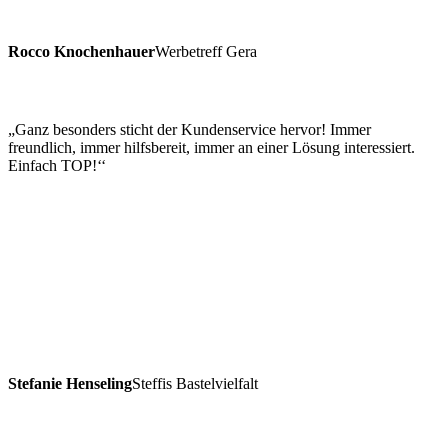
Rocco Knochenhauer
Werbetreff Gera
„Ganz besonders sticht der Kundenservice hervor! Immer
freundlich, immer hilfsbereit, immer an einer Lösung interessiert.
Einfach TOP!‘‘
Stefanie Henseling
Steffis Bastelvielfalt