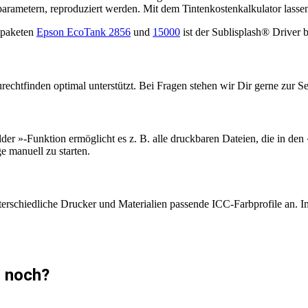
arametern, reproduziert werden. Mit dem Tintenkostenkalkulator lassen 
rtpaketen
Epson EcoTank 2856
und
15000
ist der Sublisplash® Driver be
rechtfinden optimal unterstützt. Bei Fragen stehen wir Dir gerne zur Se
der »-Funktion ermöglicht es z. B. alle druckbaren Dateien, die in d
e manuell zu starten.
nterschiedliche Drucker und Materialien passende ICC-Farbprofile an. 
h noch?