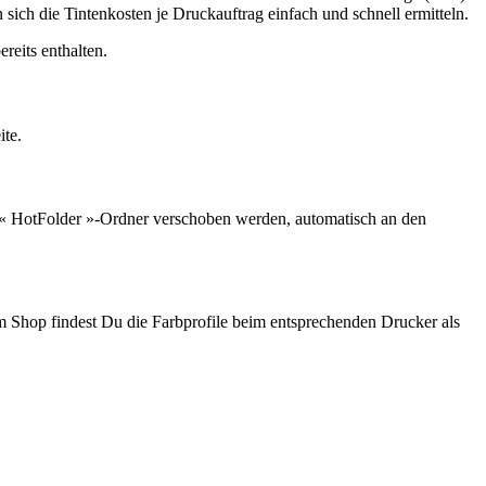
sich die Tintenkosten je Druckauftrag einfach und schnell ermitteln.
reits enthalten.
ite.
en « HotFolder »-Ordner verschoben werden, automatisch an den
Im Shop findest Du die Farbprofile beim entsprechenden Drucker als