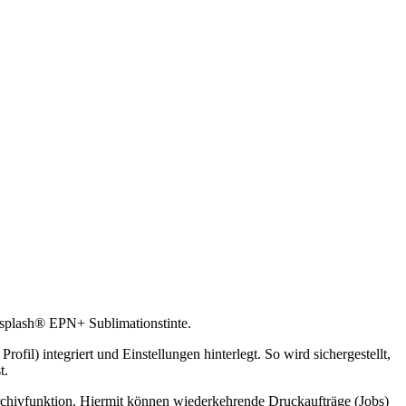
isplash® EPN+ Sublimationstinte.
fil) integriert und Einstellungen hinterlegt. So wird sichergestellt,
t.
Archivfunktion. Hiermit können wiederkehrende Druckaufträge (Jobs)