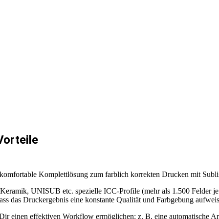
Vorteile
e komfortable Komplettlösung zum farblich korrekten Drucken mit Subl
Keramik, UNISUB etc. spezielle ICC-Profile (mehr als 1.500 Felder je Pro
ass das Druckergebnis eine konstante Qualität und Farbgebung aufweis
e Dir einen effektiven Workflow ermöglichen: z. B. eine automatische 