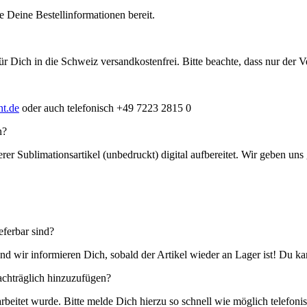
 Deine Bestellinformationen bereit.
ür Dich in die Schweiz versandkostenfrei. Bitte beachte, dass nur der
t.de
oder auch telefonisch +49 7223 2815 0
n?
rer Sublimationsartikel (unbedruckt) digital aufbereitet. Wir geben uns
eferbar sind?
nd wir informieren Dich, sobald der Artikel wieder an Lager ist! Du k
nachträglich hinzuzufügen?
rbeitet wurde. Bitte melde Dich hierzu so schnell wie möglich telefon