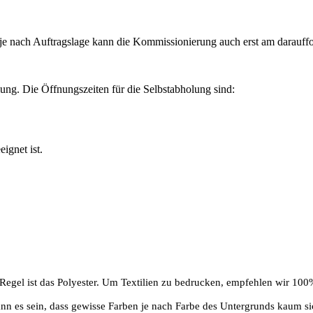
d je nach Auftragslage kann die Kommissionierung auch erst am darauff
lung. Die Öffnungszeiten für die Selbstabholung sind:
ignet ist.
 Regel ist das Polyester. Um Textilien zu bedrucken, empfehlen wir 100
kann es sein, dass gewisse Farben je nach Farbe des Untergrunds kaum 