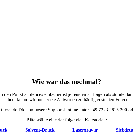
Wie war das nochmal?
 den Punkt an dem es einfacher ist jemanden zu fragen als stundenlan
haben, kenne wir auch viele Antworten zu häufig gestellten Fragen.
 ist, wende Dich an unsere Support-Hotline unter +49 7223 2815 200 od
Bitte wähle eine der folgenden Kategorien:
uck
Solvent-Druck
Lasergravur
Siebdru