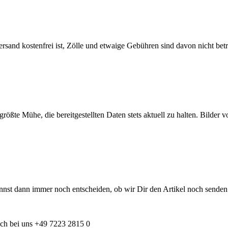
 Versand kostenfrei ist, Zölle und etwaige Gebühren sind davon nicht 
 größte Mühe, die bereitgestellten Daten stets aktuell zu halten. Bild
annst dann immer noch entscheiden, ob wir Dir den Artikel noch senden 
isch bei uns +49 7223 2815 0