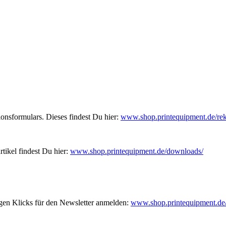
nsformulars. Dieses findest Du hier:
www.shop.printequipment.de/re
tikel findest Du hier:
www.shop.printequipment.de/downloads/
gen Klicks für den Newsletter anmelden:
www.shop.printequipment.de/