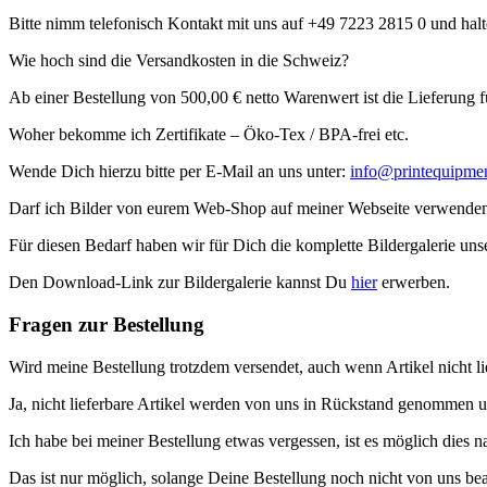
Bitte nimm telefonisch Kontakt mit uns auf +49 7223 2815 0 und halte
Wie hoch sind die Versandkosten in die Schweiz?
Ab einer Bestellung von 500,00 € netto Warenwert ist die Lieferung f
Woher bekomme ich Zertifikate – Öko-Tex / BPA-frei etc.
Wende Dich hierzu bitte per E-Mail an uns unter:
info@printequipmen
Darf ich Bilder von eurem Web-Shop auf meiner Webseite verwende
Für diesen Bedarf haben wir für Dich die komplette Bildergalerie unse
Den Download-Link zur Bildergalerie kannst Du
hier
erwerben.
Fragen zur Bestellung
Wird meine Bestellung trotzdem versendet, auch wenn Artikel nicht li
Ja, nicht lieferbare Artikel werden von uns in Rückstand genommen u
Ich habe bei meiner Bestellung etwas vergessen, ist es möglich dies 
Das ist nur möglich, solange Deine Bestellung noch nicht von uns bea