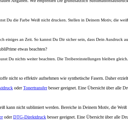
genauen Angaben.
Wir empfehlen Dir grundsätzlich Sublimationsausdrucke
t Du die Farbe Weiß nicht drucken. Stellen in Deinem Motiv, die weiß 
uch einiges an Zeit. So kannst Du Dir sicher sein, dass Dein Ausdruck a
ubliPrime etwas beachten?
sst Du nichts weiter beachten. Die Treibereinstellungen bleiben glei
ffe nicht so effektiv aufnehmen wie synthetische Fasern. Daher erzielt
tdruck
oder
Tonertransfer
besser geeignet. Eine Übersicht über alle D
ß kann nicht sublimiert werden. Bereiche in Deinem Motiv, die Weiß en
er
oder
DTG-Direktdruck
besser geeignet. Eine Übersicht über alle D