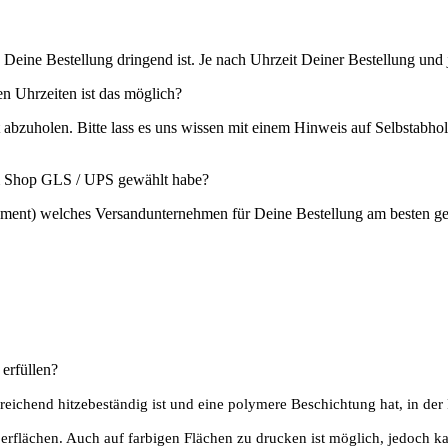
 Deine Bestellung dringend ist. Je nach Uhrzeit Deiner Bestellung un
n Uhrzeiten ist das möglich?
t abzuholen. Bitte lass es uns wissen mit einem Hinweis auf Selbstabho
m Shop GLS / UPS gewählt habe?
pment) welches Versandunternehmen für Deine Bestellung am besten gee
erfüllen?
eichend hitzebeständig ist und eine polymere Beschichtung hat, in der
Oberflächen. Auch auf farbigen Flächen zu drucken ist möglich, jedoch 