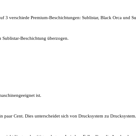
 auf 3 verschiede Premium-Beschichtungen: Sublistar, Black Orca und Sub
n Sublistar-Beschichtung überzogen.
maschinengeeignet ist.
h ein paar Cent. Dies unterscheidet sich von Drucksystem zu Drucksyst