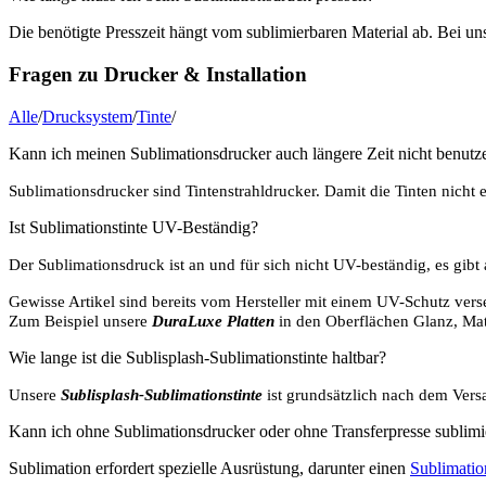
Die benötigte Presszeit hängt vom sublimierbaren Material ab. Bei un
Fragen zu Drucker & Installation
Alle
/
Drucksystem
/
Tinte
/
Kann ich meinen Sublimationsdrucker auch längere Zeit nicht benutz
Sublimationsdrucker sind Tintenstrahldrucker. Damit die Tinten nicht
Ist Sublimationstinte UV-Beständig?
Der Sublimationsdruck ist an und für sich nicht UV-beständig, es gibt
Gewisse Artikel sind bereits vom Hersteller mit einem UV-Schutz vers
Zum Beispiel unsere
DuraLuxe Platten
in den Oberflächen Glanz, Matt
Wie lange ist die Sublisplash-Sublimationstinte haltbar?
Unsere
Sublisplash-Sublimationstinte
ist grundsätzlich nach dem Vers
Kann ich ohne Sublimationsdrucker oder ohne Transferpresse sublimi
Sublimation erfordert spezielle Ausrüstung, darunter einen
Sublimatio