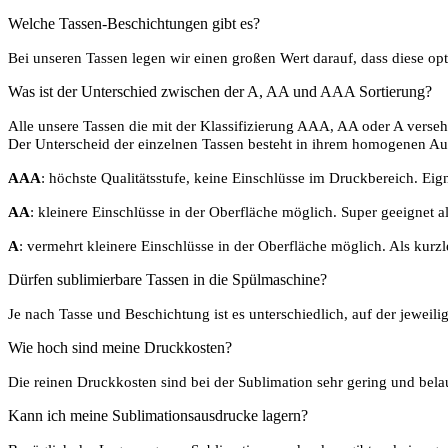
Welche Tassen-Beschichtungen gibt es?
Bei unseren Tassen legen wir einen großen Wert darauf, dass diese op
Was ist der Unterschied zwischen der A, AA und AAA Sortierung?
Alle unsere Tassen die mit der Klassifizierung AAA, AA oder A verse
Der Unterscheid der einzelnen Tassen besteht in ihrem homogenen Au
AAA
: höchste Qualitätsstufe, keine Einschlüsse im Druckbereich. Eig
AA
: kleinere Einschlüsse in der Oberfläche möglich. Super geeignet a
A
: vermehrt kleinere Einschlüsse in der Oberfläche möglich. Als kurzl
Dürfen sublimierbare Tassen in die Spülmaschine?
Je nach Tasse und Beschichtung ist es unterschiedlich, auf der jewei
Wie hoch sind meine Druckkosten?
Die reinen Druckkosten sind bei der Sublimation sehr gering und bel
Kann ich meine Sublimationsausdrucke lagern?