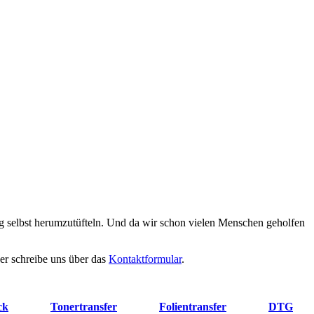
g selbst herumzutüfteln. Und da wir schon vielen Menschen geholfen
er schreibe uns über das
Kontaktformular
.
ck
Tonertransfer
Folientransfer
DTG