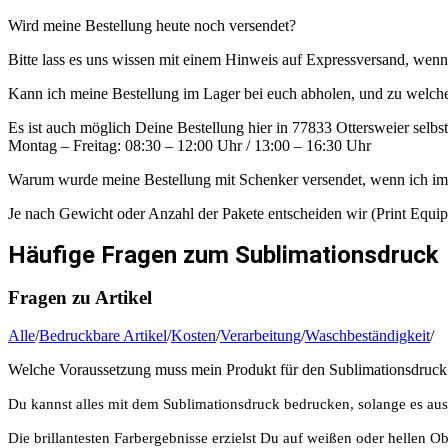
Wird meine Bestellung heute noch versendet?
Bitte lass es uns wissen mit einem Hinweis auf Expressversand, wenn
Kann ich meine Bestellung im Lager bei euch abholen, und zu welche
Es ist auch möglich Deine Bestellung hier in 77833 Ottersweier selbs
Montag – Freitag: 08:30 – 12:00 Uhr / 13:00 – 16:30 Uhr
Warum wurde meine Bestellung mit Schenker versendet, wenn ich i
Je nach Gewicht oder Anzahl der Pakete entscheiden wir (Print Equi
Häufige Fragen zum Sublimationsdruck
Fragen zu Artikel
Alle
/
Bedruckbare Artikel
/
Kosten
/
Verarbeitung
/
Waschbeständigkeit
/
Welche Voraussetzung muss mein Produkt für den Sublimationsdruck 
Du kannst alles mit dem Sublimationsdruck bedrucken, solange es ausr
Die brillantesten Farbergebnisse erzielst Du auf weißen oder hellen 