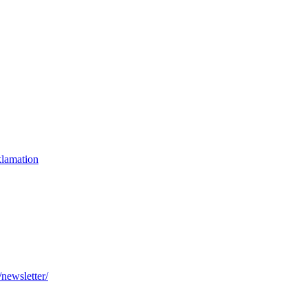
klamation
newsletter/