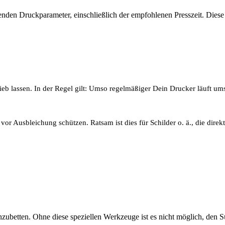
henden Druckparameter, einschließlich der empfohlenen Presszeit. Diese
trieb lassen. In der Regel gilt: Umso regelmäßiger Dein Drucker läuft
r Ausbleichung schützen. Ratsam ist dies für Schilder o. ä., die direk
einzubetten. Ohne diese speziellen Werkzeuge ist es nicht möglich, de