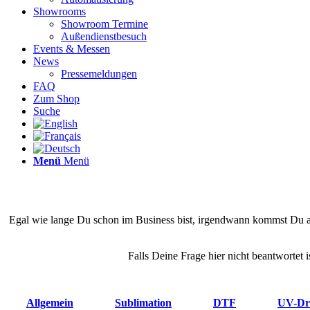
Showrooms
Showroom Termine
Außendienstbesuch
Events & Messen
News
Pressemeldungen
FAQ
Zum Shop
Suche
Menü
Menü
Egal wie lange Du schon im Business bist, irgendwann kommst Du an
Falls Deine Frage hier nicht beantwortet
Allgemein
Sublimation
DTF
UV-Dr