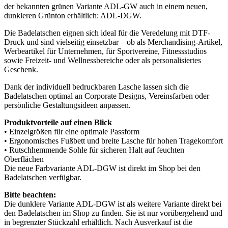
der bekannten grünen Variante ADL-GW auch in einem neuen,
dunkleren Grünton erhältlich: ADL-DGW.
Die Badelatschen eignen sich ideal für die Veredelung mit DTF-
Druck und sind vielseitig einsetzbar – ob als Merchandising-Artikel,
Werbeartikel für Unternehmen, für Sportvereine, Fitnessstudios
sowie Freizeit- und Wellnessbereiche oder als personalisiertes
Geschenk.
Dank der individuell bedruckbaren Lasche lassen sich die
Badelatschen optimal an Corporate Designs, Vereinsfarben oder
persönliche Gestaltungsideen anpassen.
Produktvorteile auf einen Blick
• Einzelgrößen für eine optimale Passform
• Ergonomisches Fußbett und breite Lasche für hohen Tragekomfort
• Rutschhemmende Sohle für sicheren Halt auf feuchten
Oberflächen
Die neue Farbvariante ADL-DGW ist direkt im Shop bei den
Badelatschen verfügbar.
Bitte beachten:
Die dunklere Variante ADL-DGW ist als weitere Variante direkt bei
den Badelatschen im Shop zu finden. Sie ist nur vorübergehend und
in begrenzter Stückzahl erhältlich. Nach Ausverkauf ist die