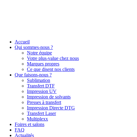
Accueil
Qui sommes-nous ?
Notre équipe
Votre plus-value chez nous
Marques propres
Ce que disent nos clients
Que faisons-nous ?
Sublimation
Transfert DTF
Impression UV
Impression de solvants
Presses à transfert
Impression Directe DTG
Transfert Laser
Multiplexx
Foires et salons
FAQ
Actualités