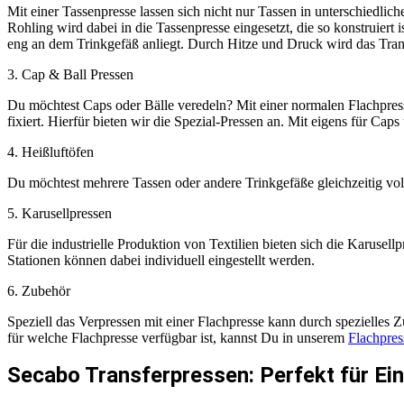
Mit einer Tassenpresse lassen sich nicht nur Tassen in unterschied
Rohling wird dabei in die Tassenpresse eingesetzt, die so konstruiert
eng an dem Trinkgefäß anliegt. Durch Hitze und Druck wird das Trans
3. Cap & Ball Pressen
Du möchtest Caps oder Bälle veredeln? Mit einer normalen Flachpresse
fixiert. Hierfür bieten wir die Spezial-Pressen an. Mit eigens für Ca
4. Heißluftöfen
Du möchtest mehrere Tassen oder andere Trinkgefäße gleichzeitig vo
5. Karusellpressen
Für die industrielle Produktion von Textilien bieten sich die Karusell
Stationen können dabei individuell eingestellt werden.
6. Zubehör
Speziell das Verpressen mit einer Flachpresse kann durch spezielles Z
für welche Flachpresse verfügbar ist, kannst Du in unserem
Flachpres
Secabo Transferpressen: Perfekt für Ein