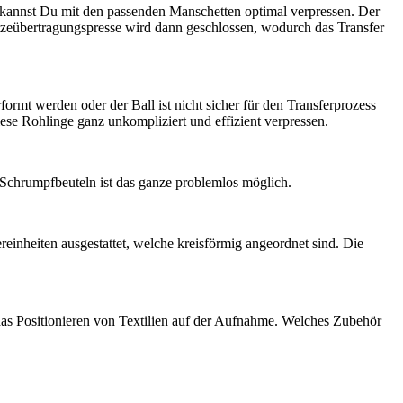
r kannst Du mit den passenden Manschetten optimal verpressen. Der
 Hitzeübertragungspresse wird dann geschlossen, wodurch das Transfer
ormt werden oder der Ball ist nicht sicher für den Transferprozess
iese Rohlinge ganz unkompliziert und effizient verpressen.
Schrumpfbeuteln ist das ganze problemlos möglich.
ereinheiten ausgestattet, welche kreisförmig angeordnet sind. Die
e das Positionieren von Textilien auf der Aufnahme. Welches Zubehör