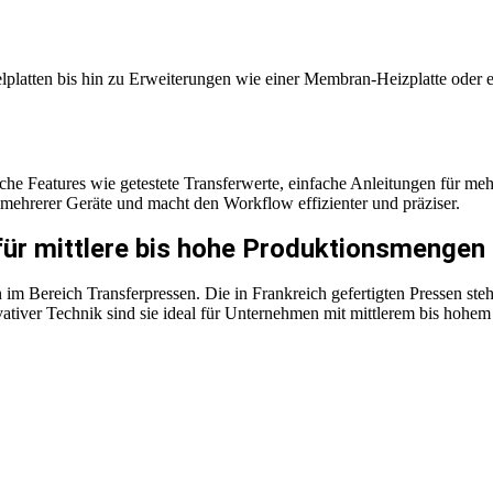
atten bis hin zu Erweiterungen wie einer Membran-Heizplatte oder ein
 Features wie getestete Transferwerte, einfache Anleitungen für meh
g mehrerer Geräte und macht den Workflow effizienter und präziser.
für mittlere bis hohe Produktionsmengen
im Bereich Transferpressen. Die in Frankreich gefertigten Pressen steh
vativer Technik sind sie ideal für Unternehmen mit mittlerem bis hohe