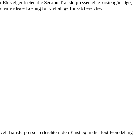
 Einsteiger bieten die Secabo Transferpressen eine kostengünstige,
t eine ideale Lösung für vielfältige Einsatzbereiche.
el-Transferpressen erleichtern den Einstieg in die Textilveredelung