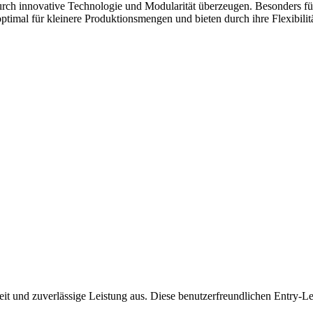
urch innovative Technologie und Modularität überzeugen. Besonders für
optimal für kleinere Produktionsmengen und bieten durch ihre Flexibilitä
t und zuverlässige Leistung aus. Diese benutzerfreundlichen Entry-Lev