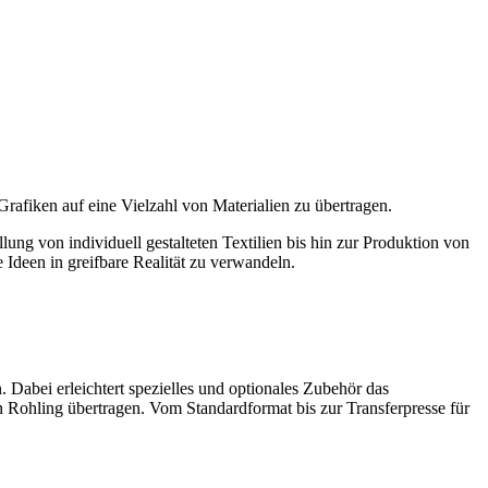
Grafiken auf eine Vielzahl von Materialien zu übertragen.
ng von individuell gestalteten Textilien bis hin zur Produktion von
 Ideen in greifbare Realität zu verwandeln.
 Dabei erleichtert spezielles und optionales Zubehör das
n Rohling übertragen. Vom Standardformat bis zur Transferpresse für