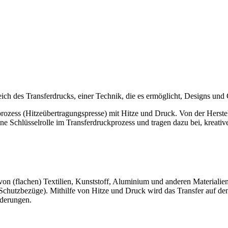
ich des Transferdrucks, einer Technik, die es ermöglicht, Designs und 
zess (Hitzeübertragungspresse) mit Hitze und Druck. Von der Herstellu
e Schlüsselrolle im Transferdruckprozess und tragen dazu bei, kreative
von (flachen) Textilien, Kunststoff, Aluminium und anderen Materialien.
, Schutzbezüge). Mithilfe von Hitze und Druck wird das Transfer auf de
rderungen.